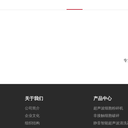
专
关于我们
产品中心
公司简介
超声波细胞粉碎机
企业文化
非接触细胞破碎
组织结构
静音智能超声波清洗