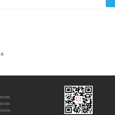
服务
95189
95189
56196、