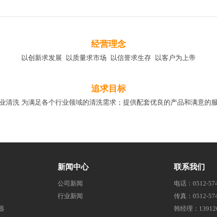
经营理念
以创新求发展 以质量求市场 以信誉求生存 以客户为上帝
追求目标
业清洗 为满足各个行业领域的清洗需求；提供配套优良的产品和满意的
新闻中心
联系我们
公司新闻
电话：0512-574
行业新闻
传真：0512-574
器
韩经理：139126